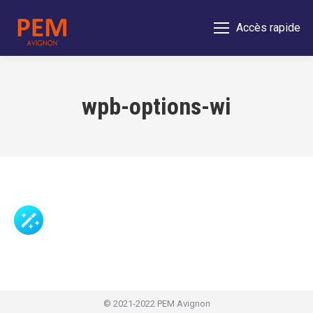
Accès rapide
wpb-options-wi
© 2021-2022 PEM Avignon