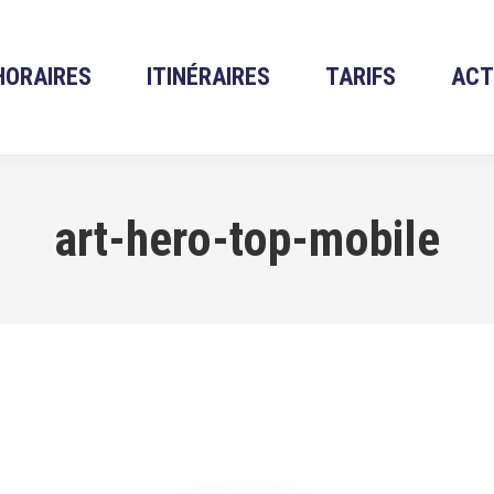
HORAIRES
ITINÉRAIRES
TARIFS
ACT
art-hero-top-mobile